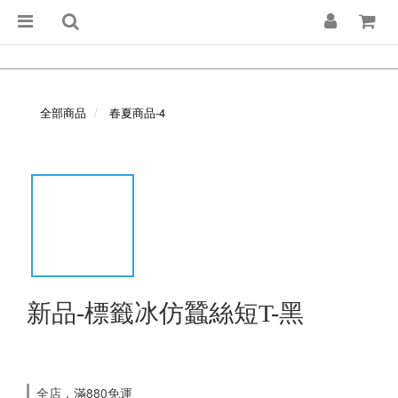
全部商品
春夏商品-4
新品-標籤冰仿蠶絲短T-黑
全店，滿880免運