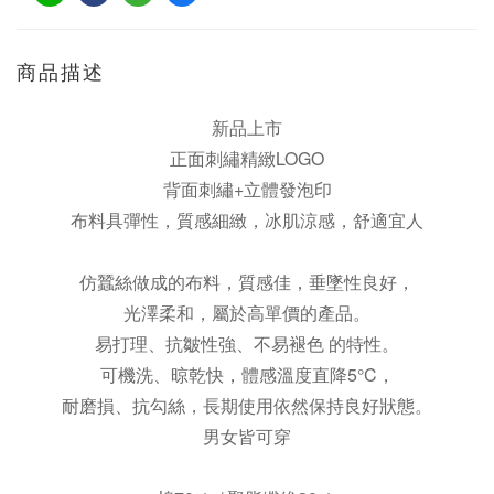
商品描述
新品上市
正面刺繡精緻LOGO
背面刺繡+立體發泡印
布料具彈性，質感細緻，冰肌涼感，舒適宜人
仿蠶絲做成的布料，質感佳，垂墜性良好，
光澤柔和，屬於高單價的產品。
易打理、抗皺性強、不易褪色 的特性。
可機洗、晾乾快，體感溫度直降5°C，
耐磨損、抗勾絲，長期使用依然保持良好狀態。
男女皆可穿