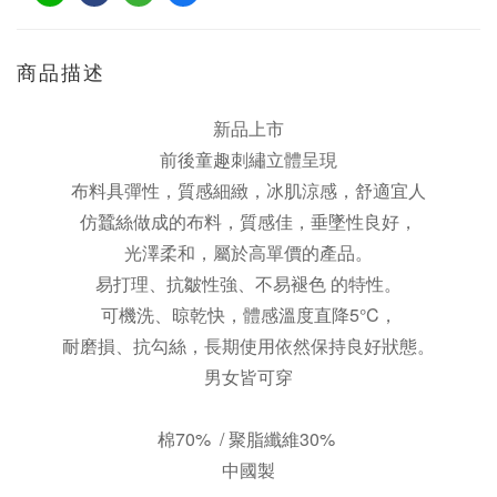
商品描述
新品上市
前後童趣刺繡立體呈現
布料具彈性，質感細緻，冰肌涼感，舒適宜人
仿蠶絲做成的布料，質感佳，垂墜性良好，
光澤柔和，屬於高單價的產品。
易打理、抗皺性強、不易褪色 的特性。
可機洗、晾乾快，體感溫度直降5°C，
耐磨損、抗勾絲，長期使用依然保持良好狀態。
男女皆可穿
棉70% / 聚脂纖維30%
中國製