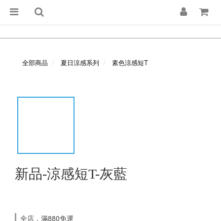
全部商品
夏日涼感系列
素色涼感短T
新品-涼感短T-灰藍
全店，滿880免運