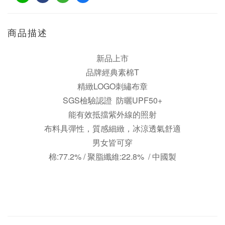
商品描述
新品上市
品牌經典素棉T
精緻LOGO刺繡布章
SGS
檢驗認證
防曬UPF50+
能有效抵擋紫外線的照射
布料具彈性，質感細緻，冰涼透氣舒適
男女皆可穿
棉:77.2% / 聚脂纖維:22.8% /
中國製