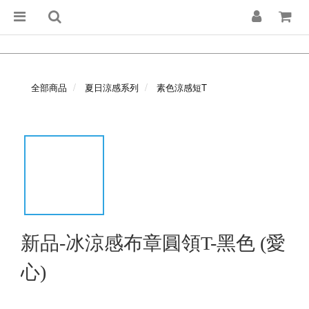
全部商品
夏日涼感系列
素色涼感短T
新品-冰涼感布章圓領T-黑色 (愛
心)