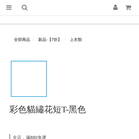
全部商品
新品-【7折】
上衣類
彩色貓繡花短T-黑色
全店，滿880免運