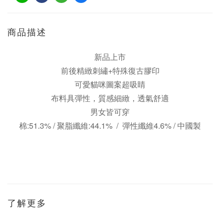
商品描述
新品上市
前後精緻刺繡+
特殊復古膠印
可愛貓咪圖案超吸睛
布料具彈性，質感細緻，透氣舒適
男女皆可穿
棉:51.3% / 聚脂纖維:44.1% / 彈性纖維4.6% /
中國製
了解更多