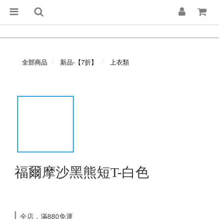
全部商品
新品-【7折】
上衣類
福爾摩沙黑熊短T-白色
全店，滿880免運