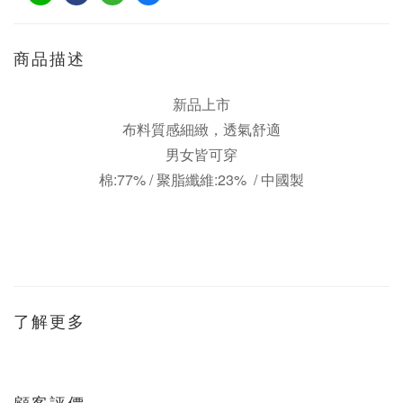
商品描述
新品上市
布料質感細緻，透氣舒適
男女皆可穿
棉:77% / 聚脂纖維:23% /
中國製
了解更多
顧客評價