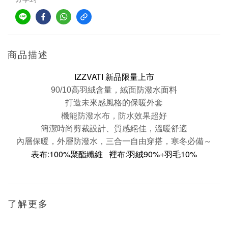
商品描述
IZZVATI 新品限量上市
90/10高羽絨含量，
絨面防潑水面料
打造未來感風格的保暖外套
機能防潑水布，防水效果超好
簡潔時尚剪裁設計、質感絕佳，溫暖舒適
內層保暖，外層防潑水，三合一自由穿搭，寒冬必備～
表布:
100%聚酯纖維
裡布:羽絨
90%+羽毛10%
了解更多