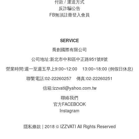
付款 / 運送方式
反詐騙公告
FB無須註冊登入會員
SERVICE
喬創國際有限公司
公司地址:新北市中和區中正路951號8號
營業時間:週一至週五早上9:00~12:00 13:00~18:00 (例假日休息)
聯繫電話:02-22260257
傳真:02-22260251
信箱:
izzvati@yahoo.com.tw
聯絡我們
官方FACEBOOK
Instagram
隱私條款 | 2018 © IZZVATI All Rights Reserved