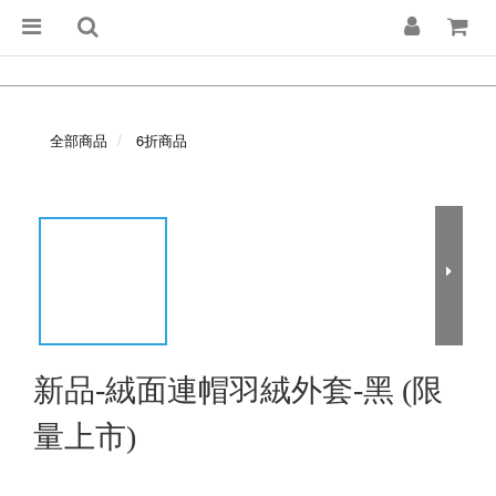
全部商品
6折商品
新品-絨面連帽羽絨外套-黑 (限
量上市)