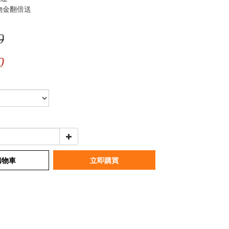
物金翻倍送
0
0
購物車
立即購買