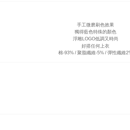
手工微磨刷色效果
獨得藍色特殊的顏色
浮雕LOGO低調又時尚
好搭任何上衣
棉-93% / 聚脂纖維-
5% /
彈性纖維2