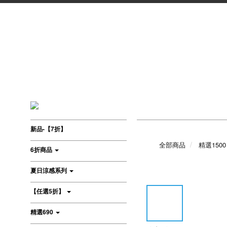
新品-【7折】
全部商品
精選1500
6折商品
夏日涼感系列
【任選5折】
精選690