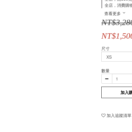
全店，消費購
查看更多
NT$3,28
NT$1,50
尺寸
數量
加入
加入追蹤清單