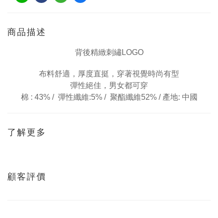
商品描述
背後精緻
刺繡
LOGO
布料舒適，厚度直挺，
穿著視覺時尚有型
彈性絕佳，男女都可穿
棉 : 43% /
彈性纖維:5% /
聚酯纖維52% /
產地: 中國
了解更多
顧客評價