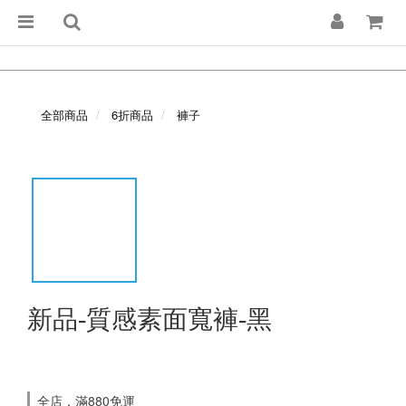
全部商品
6折商品
褲子
新品-質感素面寬褲-黑
全店，滿880免運