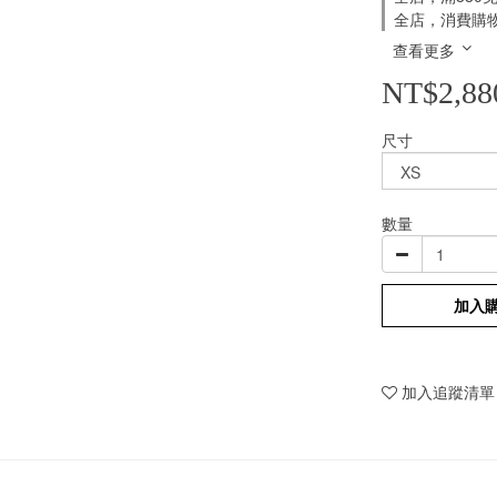
全店，消費購
查看更多
NT$2,88
尺寸
數量
加入
加入追蹤清單