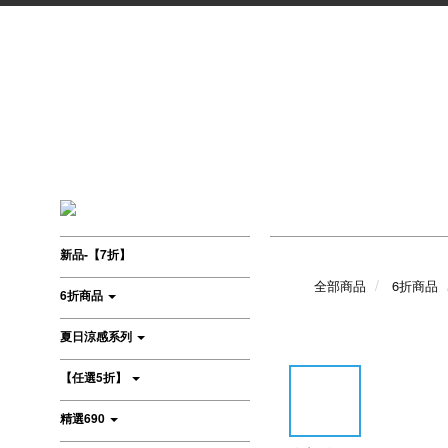
新品-【7折】
全部商品
6折商品
6折商品
夏日涼感系列
【任選5折】
精選690