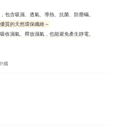
，包含吸濕、透氣、導熱、抗菌、防塵蟎。
優質的天然環保纖維～
吸收濕氣、釋放濕氣，也能避免產生靜電。
型
 中國