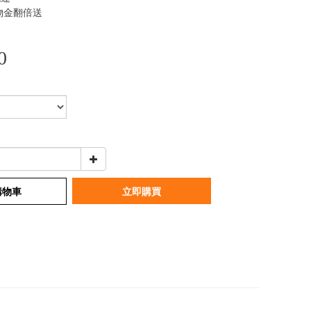
物金翻倍送
0
購物車
立即購買