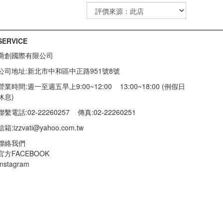
SERVICE
喬創國際有限公司
公司地址:新北市中和區中正路951號8號
營業時間:週一至週五早上9:00~12:00 13:00~18:00 (例假日
休息)
聯繫電話:02-22260257
傳真:02-22260251
信箱:
izzvati@yahoo.com.tw
聯絡我們
官方FACEBOOK
Instagram