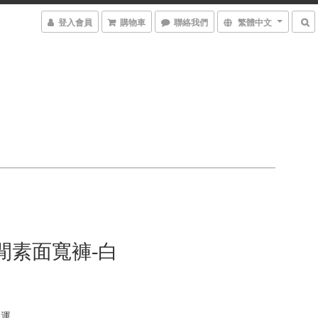
登入會員
購物車
聯絡我們
繁體中文
閒素面寬褲-白
免運