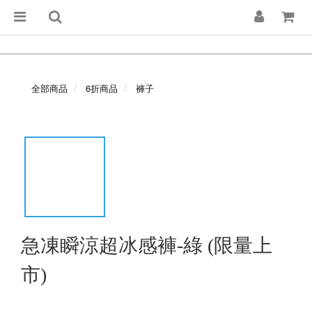
全部商品
6折商品
褲子
急凍瞬涼超冰感褲-綠 (限量上
市)