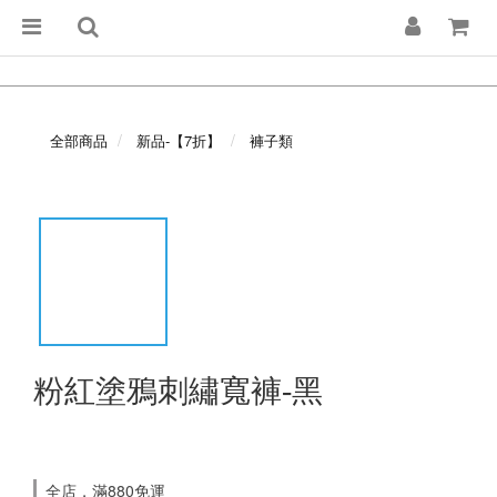
全部商品
新品-【7折】
褲子類
粉紅塗鴉刺繡寬褲-黑
全店，滿880免運